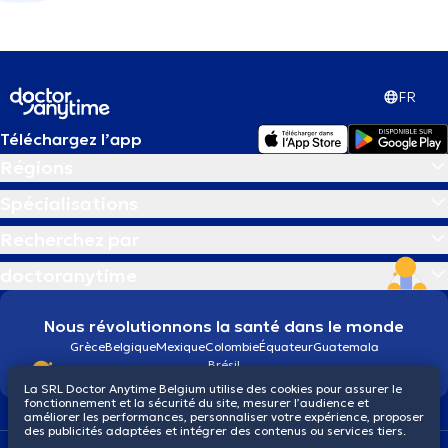
FR
Téléchargez l’app
Régions
Spécialisations
Recherchez par
doctoranytime
Nous révolutionnons la santé dans le monde
Grèce
Belgique
Mexique
Colombie
Équateur
Guatemala
Brésil
La SRL Doctor Anytime Belgium utilise des cookies pour assurer le
fonctionnement et la sécurité du site, mesurer l’audience et
améliorer les performances, personnaliser votre expérience, proposer
des publicités adaptées et intégrer des contenus ou services tiers.