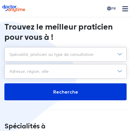
doctoranytime
FR
Trouvez le meilleur praticien
pour vous à !
Recherche
Spécialités à