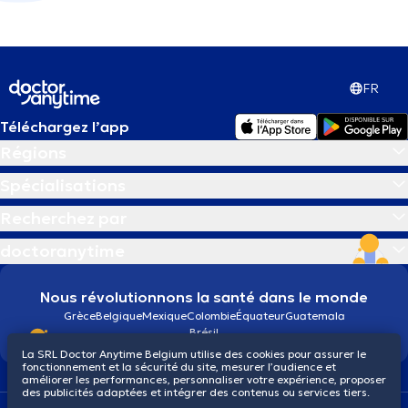
FR
Téléchargez l’app
Régions
Spécialisations
Recherchez par
doctoranytime
Nous révolutionnons la santé dans le monde
Grèce
Belgique
Mexique
Colombie
Équateur
Guatemala
Brésil
La SRL Doctor Anytime Belgium utilise des cookies pour assurer le
fonctionnement et la sécurité du site, mesurer l’audience et
améliorer les performances, personnaliser votre expérience, proposer
des publicités adaptées et intégrer des contenus ou services tiers.