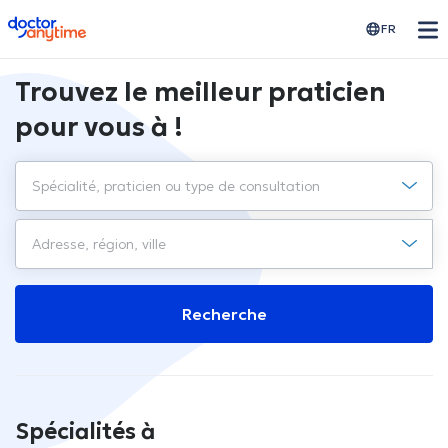
doctoranytime
FR
Trouvez le meilleur praticien
pour vous à !
Recherche
Spécialités à