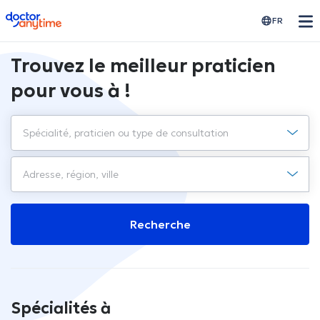
doctoranytime
FR
Trouvez le meilleur praticien
pour vous à !
Recherche
Spécialités à