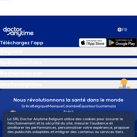
FR
Téléchargez l’app
Régions
Spécialisations
Recherchez par
doctoranytime
Nous révolutionnons la santé dans le monde
Grèce
Belgique
Mexique
Colombie
Équateur
Guatemala
Brésil
La SRL Doctor Anytime Belgium utilise des cookies pour assurer le
fonctionnement et la sécurité du site, mesurer l’audience et
améliorer les performances, personnaliser votre expérience, proposer
des publicités adaptées et intégrer des contenus ou services tiers.