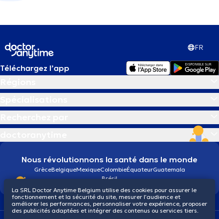
FR
Téléchargez l’app
Régions
Spécialisations
Recherchez par
doctoranytime
Nous révolutionnons la santé dans le monde
Grèce
Belgique
Mexique
Colombie
Équateur
Guatemala
Brésil
La SRL Doctor Anytime Belgium utilise des cookies pour assurer le
fonctionnement et la sécurité du site, mesurer l’audience et
améliorer les performances, personnaliser votre expérience, proposer
des publicités adaptées et intégrer des contenus ou services tiers.