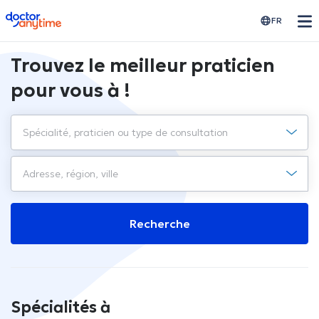
doctoranytime
FR
Trouvez le meilleur praticien
pour vous à !
Recherche
Spécialités à