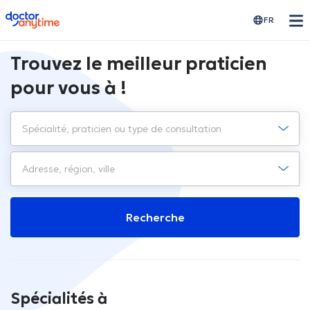
doctoranytime
FR
Trouvez le meilleur praticien
pour vous à !
Recherche
Spécialités à