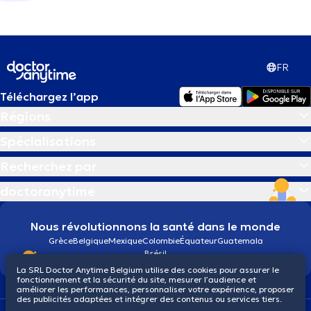
FR
Téléchargez l’app
Régions
Spécialisations
Recherchez par
doctoranytime
Nous révolutionnons la santé dans le monde
Grèce
Belgique
Mexique
Colombie
Équateur
Guatemala
Brésil
La SRL Doctor Anytime Belgium utilise des cookies pour assurer le
fonctionnement et la sécurité du site, mesurer l’audience et
améliorer les performances, personnaliser votre expérience, proposer
des publicités adaptées et intégrer des contenus ou services tiers.