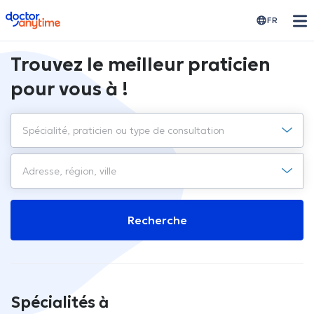
doctoranytime
FR
Trouvez le meilleur praticien
pour vous à !
Recherche
Spécialités à