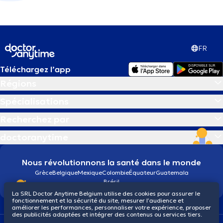
FR
Téléchargez l’app
Régions
Spécialisations
Recherchez par
doctoranytime
Nous révolutionnons la santé dans le monde
Grèce
Belgique
Mexique
Colombie
Équateur
Guatemala
Brésil
La SRL Doctor Anytime Belgium utilise des cookies pour assurer le
fonctionnement et la sécurité du site, mesurer l’audience et
améliorer les performances, personnaliser votre expérience, proposer
des publicités adaptées et intégrer des contenus ou services tiers.