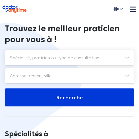
doctoranytime
FR
Trouvez le meilleur praticien
pour vous à !
Recherche
Spécialités à