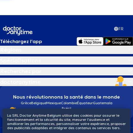
FR
Téléchargez l’app
Régions
Spécialisations
Recherchez par
doctoranytime
Nous révolutionnons la santé dans le monde
Grèce
Belgique
Mexique
Colombie
Équateur
Guatemala
Brésil
La SRL Doctor Anytime Belgium utilise des cookies pour assurer le
fonctionnement et la sécurité du site, mesurer l’audience et
améliorer les performances, personnaliser votre expérience, proposer
des publicités adaptées et intégrer des contenus ou services tiers.