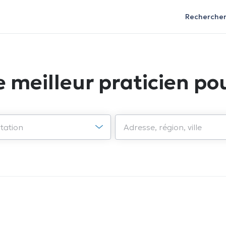
Recherche
e meilleur praticien pou