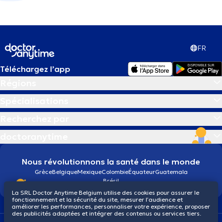
FR
Téléchargez l’app
Régions
Spécialisations
Recherchez par
doctoranytime
Nous révolutionnons la santé dans le monde
Grèce
Belgique
Mexique
Colombie
Équateur
Guatemala
Brésil
La SRL Doctor Anytime Belgium utilise des cookies pour assurer le
fonctionnement et la sécurité du site, mesurer l’audience et
améliorer les performances, personnaliser votre expérience, proposer
des publicités adaptées et intégrer des contenus ou services tiers.