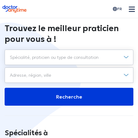
doctoranytime
FR
Trouvez le meilleur praticien
pour vous à !
Recherche
Spécialités à