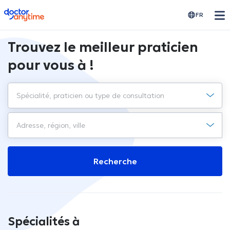
doctoranytime
FR
Trouvez le meilleur praticien
pour vous à !
Recherche
Spécialités à