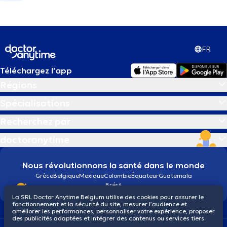
FR
Téléchargez l’app
Régions
Spécialisations
Recherchez par
doctoranytime
Nous révolutionnons la santé dans le monde
Grèce
Belgique
Mexique
Colombie
Équateur
Guatemala
Brésil
La SRL Doctor Anytime Belgium utilise des cookies pour assurer le
fonctionnement et la sécurité du site, mesurer l’audience et
améliorer les performances, personnaliser votre expérience, proposer
des publicités adaptées et intégrer des contenus ou services tiers.