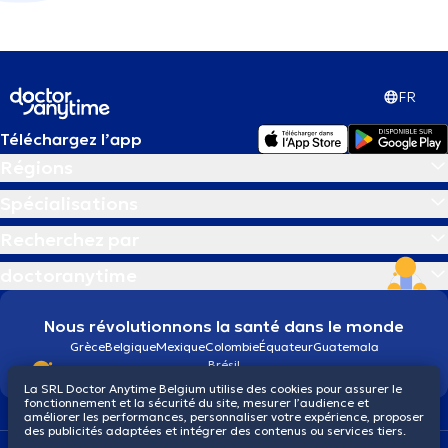
FR
Téléchargez l’app
Régions
Spécialisations
Recherchez par
doctoranytime
Nous révolutionnons la santé dans le monde
Grèce
Belgique
Mexique
Colombie
Équateur
Guatemala
Brésil
La SRL Doctor Anytime Belgium utilise des cookies pour assurer le
fonctionnement et la sécurité du site, mesurer l’audience et
améliorer les performances, personnaliser votre expérience, proposer
des publicités adaptées et intégrer des contenus ou services tiers.