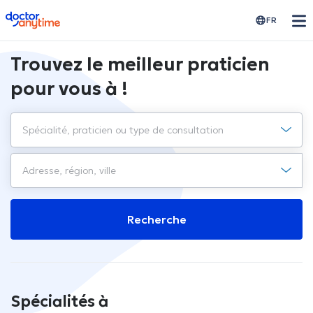
doctoranytime
FR
Trouvez le meilleur praticien
pour vous à !
Recherche
Spécialités à