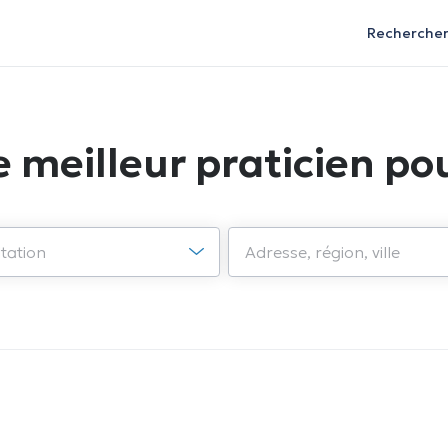
Recherche
e meilleur praticien pou