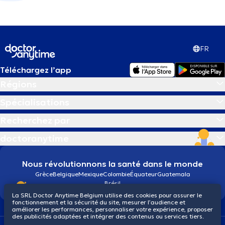
FR
Téléchargez l’app
Régions
Spécialisations
Recherchez par
doctoranytime
Nous révolutionnons la santé dans le monde
Grèce
Belgique
Mexique
Colombie
Équateur
Guatemala
Brésil
La SRL Doctor Anytime Belgium utilise des cookies pour assurer le
fonctionnement et la sécurité du site, mesurer l’audience et
améliorer les performances, personnaliser votre expérience, proposer
des publicités adaptées et intégrer des contenus ou services tiers.