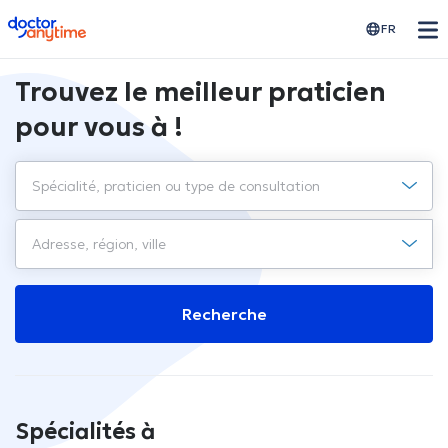
doctoranytime
FR
Trouvez le meilleur praticien
pour vous à !
Recherche
Spécialités à