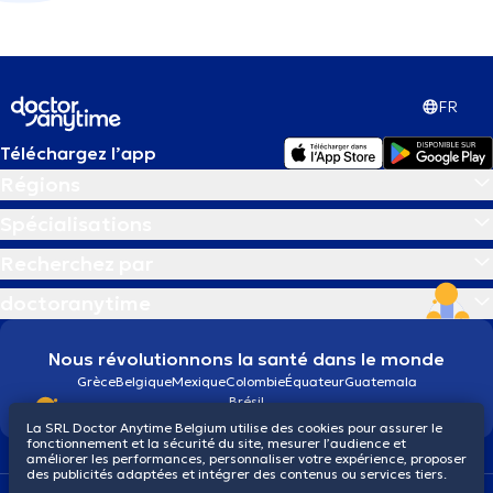
FR
Téléchargez l’app
Régions
Spécialisations
Recherchez par
doctoranytime
Nous révolutionnons la santé dans le monde
Grèce
Belgique
Mexique
Colombie
Équateur
Guatemala
Brésil
La SRL Doctor Anytime Belgium utilise des cookies pour assurer le
fonctionnement et la sécurité du site, mesurer l’audience et
améliorer les performances, personnaliser votre expérience, proposer
des publicités adaptées et intégrer des contenus ou services tiers.