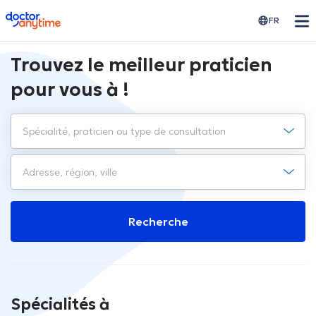
doctoranytime
FR
Trouvez le meilleur praticien
pour vous à !
Recherche
Spécialités à