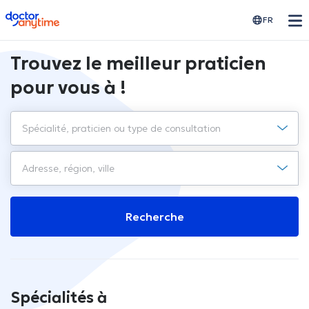
doctoranytime
FR
Trouvez le meilleur praticien
pour vous à !
Recherche
Spécialités à