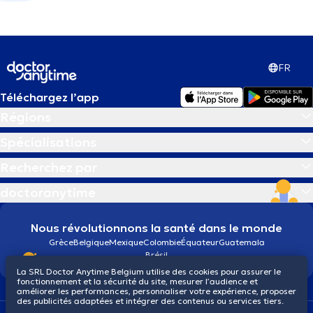
FR
Téléchargez l’app
Régions
Spécialisations
Recherchez par
doctoranytime
Nous révolutionnons la santé dans le monde
Grèce
Belgique
Mexique
Colombie
Équateur
Guatemala
Brésil
La SRL Doctor Anytime Belgium utilise des cookies pour assurer le
fonctionnement et la sécurité du site, mesurer l’audience et
améliorer les performances, personnaliser votre expérience, proposer
des publicités adaptées et intégrer des contenus ou services tiers.