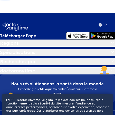
FR
Téléchargez l’app
Régions
Spécialisations
Recherchez par
doctoranytime
Nous révolutionnons la santé dans le monde
Grèce
Belgique
Mexique
Colombie
Équateur
Guatemala
Brésil
La SRL Doctor Anytime Belgium utilise des cookies pour assurer le
fonctionnement et la sécurité du site, mesurer l’audience et
améliorer les performances, personnaliser votre expérience, proposer
des publicités adaptées et intégrer des contenus ou services tiers.