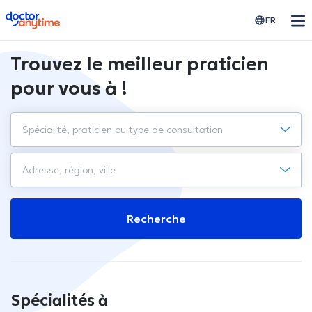
doctoranytime
FR
Trouvez le meilleur praticien
pour vous à !
Recherche
Spécialités à