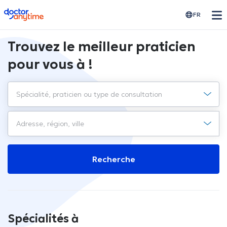
doctoranytime
FR
Trouvez le meilleur praticien
pour vous à !
Recherche
Spécialités à