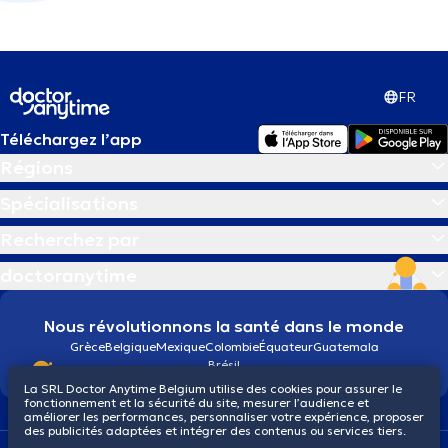
FR
Téléchargez l’app
Régions
Spécialisations
Recherchez par
doctoranytime
Nous révolutionnons la santé dans le monde
Grèce
Belgique
Mexique
Colombie
Équateur
Guatemala
Brésil
La SRL Doctor Anytime Belgium utilise des cookies pour assurer le
fonctionnement et la sécurité du site, mesurer l’audience et
améliorer les performances, personnaliser votre expérience, proposer
des publicités adaptées et intégrer des contenus ou services tiers.