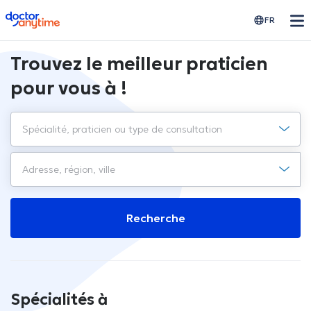
doctoranytime
FR
Trouvez le meilleur praticien
pour vous à !
Recherche
Spécialités à