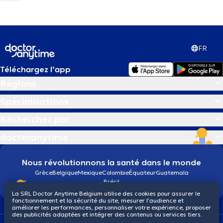
FR
Téléchargez l’app
Régions
Spécialisations
Recherchez par
doctoranytime
Nous révolutionnons la santé dans le monde
Grèce
Belgique
Mexique
Colombie
Équateur
Guatemala
Brésil
La SRL Doctor Anytime Belgium utilise des cookies pour assurer le
fonctionnement et la sécurité du site, mesurer l’audience et
améliorer les performances, personnaliser votre expérience, proposer
des publicités adaptées et intégrer des contenus ou services tiers.