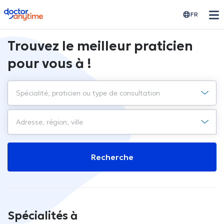
doctoranytime
FR
Trouvez le meilleur praticien
pour vous à !
Recherche
Spécialités à