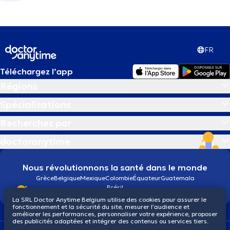
FR
Téléchargez l’app
Régions
Spécialisations
Recherchez par
doctoranytime
Nous révolutionnons la santé dans le monde
Grèce
Belgique
Mexique
Colombie
Équateur
Guatemala
Brésil
La SRL Doctor Anytime Belgium utilise des cookies pour assurer le
fonctionnement et la sécurité du site, mesurer l’audience et
améliorer les performances, personnaliser votre expérience, proposer
des publicités adaptées et intégrer des contenus ou services tiers.