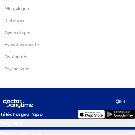
Allergologue
Diététicien
Gynécologue
Hypnothérapeute
Ostéopathe
Psychologue
FR
Téléchargez l’app
Régions
Spécialisations