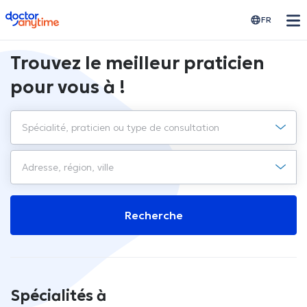
doctoranytime
FR
Trouvez le meilleur praticien
pour vous à !
Recherche
Spécialités à