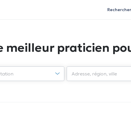
Recherche
e meilleur praticien pou