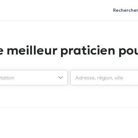
Recherche
e meilleur praticien pou