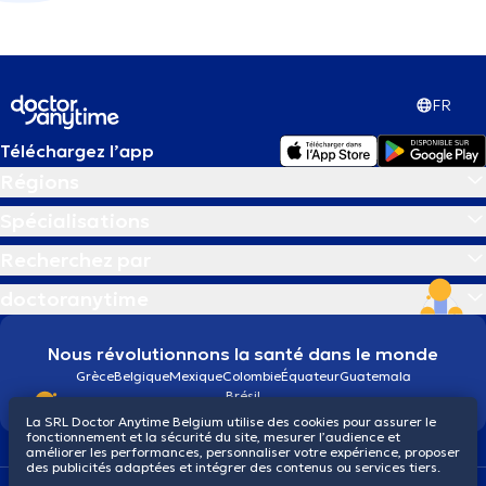
FR
Téléchargez l’app
Régions
Spécialisations
Recherchez par
doctoranytime
Nous révolutionnons la santé dans le monde
Grèce
Belgique
Mexique
Colombie
Équateur
Guatemala
Brésil
La SRL Doctor Anytime Belgium utilise des cookies pour assurer le
fonctionnement et la sécurité du site, mesurer l’audience et
améliorer les performances, personnaliser votre expérience, proposer
des publicités adaptées et intégrer des contenus ou services tiers.