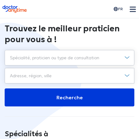
doctoranytime
FR
Trouvez le meilleur praticien
pour vous à !
Recherche
Spécialités à