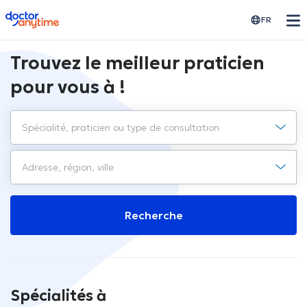
doctoranytime
FR
Trouvez le meilleur praticien
pour vous à !
Recherche
Spécialités à