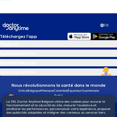
FR
Téléchargez l’app
Régions
Spécialisations
Recherchez par
doctoranytime
Nous révolutionnons la santé dans le monde
Grèce
Belgique
Mexique
Colombie
Équateur
Guatemala
Brésil
La SRL Doctor Anytime Belgium utilise des cookies pour assurer le
fonctionnement et la sécurité du site, mesurer l’audience et
améliorer les performances, personnaliser votre expérience, proposer
des publicités adaptées et intégrer des contenus ou services tiers.