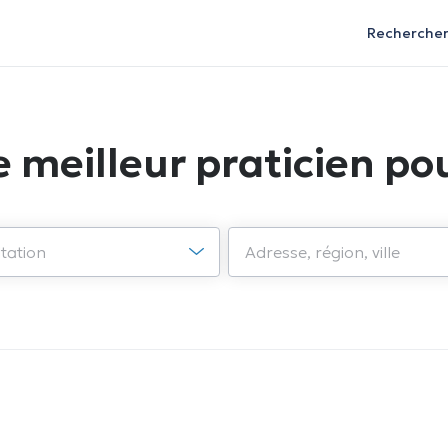
Recherche
e meilleur praticien pou