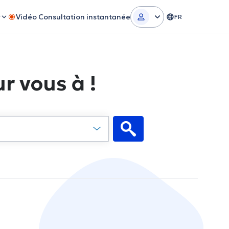
r
Vidéo Consultation instantanée
FR
r vous à !