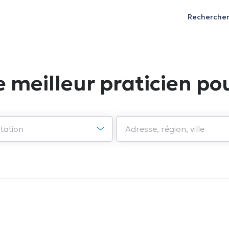
Recherche
e meilleur praticien pou