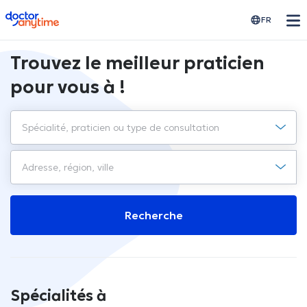
doctoranytime
FR
Trouvez le meilleur praticien
pour vous à !
Recherche
Spécialités à