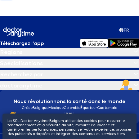
FR
Téléchargez l’app
Régions
Spécialisations
Recherchez par
doctoranytime
Nous révolutionnons la santé dans le monde
Grèce
Belgique
Mexique
Colombie
Équateur
Guatemala
Brésil
La SRL Doctor Anytime Belgium utilise des cookies pour assurer le
fonctionnement et la sécurité du site, mesurer l’audience et
améliorer les performances, personnaliser votre expérience, proposer
des publicités adaptées et intégrer des contenus ou services tiers.