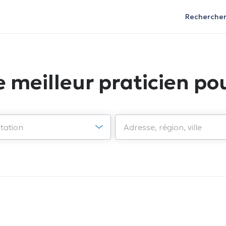
Recherche
e meilleur praticien pou