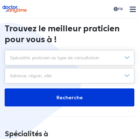
doctoranytime
FR
Trouvez le meilleur praticien
pour vous à !
Recherche
Spécialités à