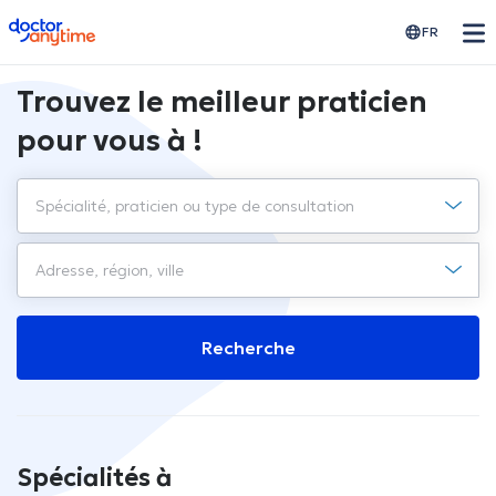
doctoranytime
FR
Trouvez le meilleur praticien
pour vous à !
Recherche
Spécialités à