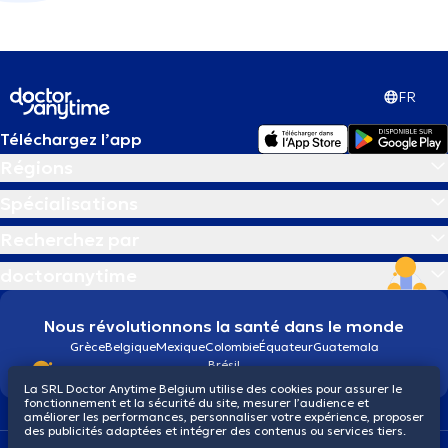
FR
Téléchargez l’app
Régions
Spécialisations
Recherchez par
doctoranytime
Nous révolutionnons la santé dans le monde
Grèce
Belgique
Mexique
Colombie
Équateur
Guatemala
Brésil
La SRL Doctor Anytime Belgium utilise des cookies pour assurer le
fonctionnement et la sécurité du site, mesurer l’audience et
améliorer les performances, personnaliser votre expérience, proposer
des publicités adaptées et intégrer des contenus ou services tiers.