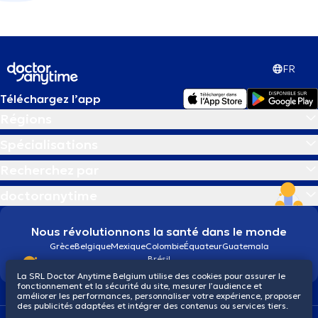
FR
Téléchargez l’app
Régions
Spécialisations
Recherchez par
doctoranytime
Nous révolutionnons la santé dans le monde
Grèce
Belgique
Mexique
Colombie
Équateur
Guatemala
Brésil
La SRL Doctor Anytime Belgium utilise des cookies pour assurer le
fonctionnement et la sécurité du site, mesurer l’audience et
améliorer les performances, personnaliser votre expérience, proposer
des publicités adaptées et intégrer des contenus ou services tiers.