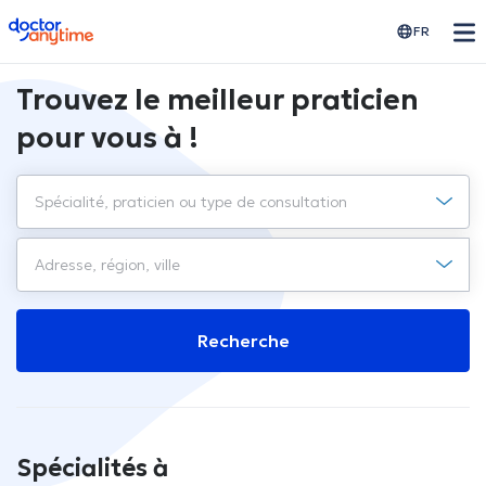
doctoranytime
FR
Trouvez le meilleur praticien
pour vous à !
Recherche
Spécialités à