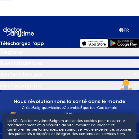
FR
Téléchargez l’app
Régions
Spécialisations
Recherchez par
doctoranytime
Nous révolutionnons la santé dans le monde
Grèce
Belgique
Mexique
Colombie
Équateur
Guatemala
Brésil
La SRL Doctor Anytime Belgium utilise des cookies pour assurer le
fonctionnement et la sécurité du site, mesurer l’audience et
améliorer les performances, personnaliser votre expérience, proposer
des publicités adaptées et intégrer des contenus ou services tiers.