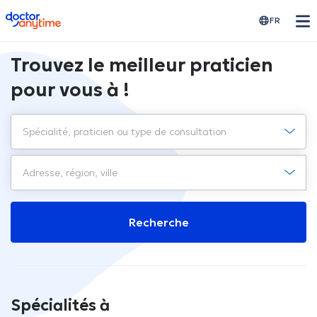
doctoranytime
FR
Trouvez le meilleur praticien
pour vous à !
Recherche
Spécialités à