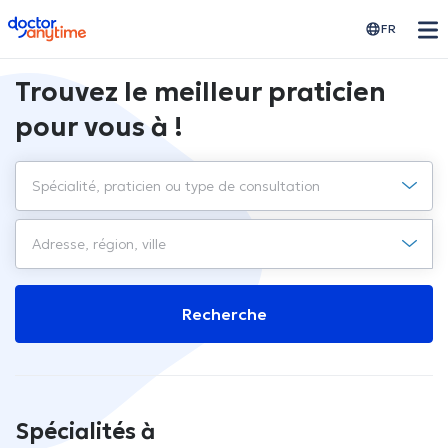
doctoranytime
FR
Trouvez le meilleur praticien
pour vous à !
Recherche
Spécialités à