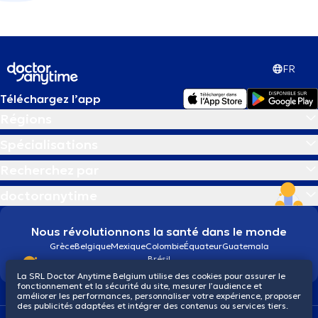
FR
Téléchargez l’app
Régions
Spécialisations
Recherchez par
doctoranytime
Nous révolutionnons la santé dans le monde
Grèce
Belgique
Mexique
Colombie
Équateur
Guatemala
Brésil
La SRL Doctor Anytime Belgium utilise des cookies pour assurer le
fonctionnement et la sécurité du site, mesurer l’audience et
améliorer les performances, personnaliser votre expérience, proposer
des publicités adaptées et intégrer des contenus ou services tiers.