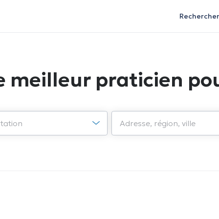
Recherche
e meilleur praticien pou