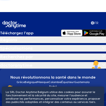
FR
Téléchargez l’app
Régions
Spécialisations
Recherchez par
doctoranytime
Nous révolutionnons la santé dans le monde
Grèce
Belgique
Mexique
Colombie
Équateur
Guatemala
Brésil
La SRL Doctor Anytime Belgium utilise des cookies pour assurer le
fonctionnement et la sécurité du site, mesurer l’audience et
améliorer les performances, personnaliser votre expérience, proposer
des publicités adaptées et intégrer des contenus ou services tiers.