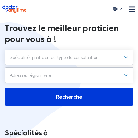
doctoranytime
FR
Trouvez le meilleur praticien
pour vous à !
Recherche
Spécialités à