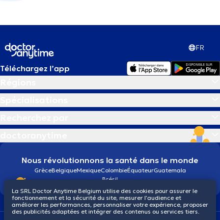
FR
Téléchargez l’app
Régions
Spécialisations
Recherchez par
doctoranytime
Nous révolutionnons la santé dans le monde
Grèce
Belgique
Mexique
Colombie
Équateur
Guatemala
Brésil
La SRL Doctor Anytime Belgium utilise des cookies pour assurer le
fonctionnement et la sécurité du site, mesurer l’audience et
améliorer les performances, personnaliser votre expérience, proposer
des publicités adaptées et intégrer des contenus ou services tiers.