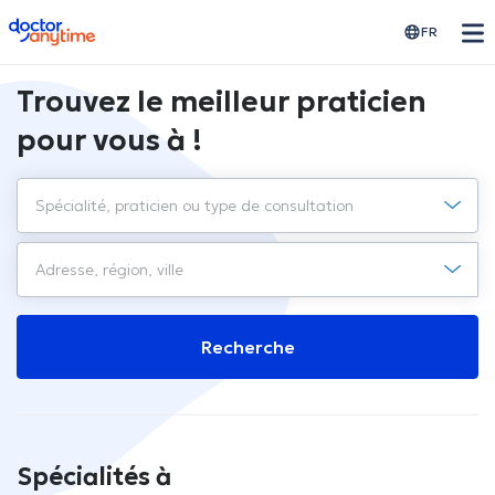
doctoranytime
FR
Trouvez le meilleur praticien
pour vous à !
Recherche
Spécialités à