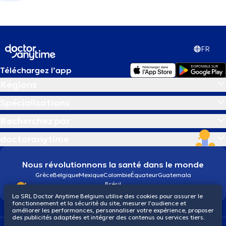
FR
Téléchargez l’app
Régions
Spécialisations
Recherchez par
doctoranytime
Nous révolutionnons la santé dans le monde
Grèce
Belgique
Mexique
Colombie
Équateur
Guatemala
Brésil
La SRL Doctor Anytime Belgium utilise des cookies pour assurer le
fonctionnement et la sécurité du site, mesurer l’audience et
améliorer les performances, personnaliser votre expérience, proposer
des publicités adaptées et intégrer des contenus ou services tiers.