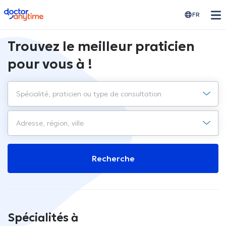
doctoranytime
FR
Trouvez le meilleur praticien
pour vous à !
Recherche
Spécialités à