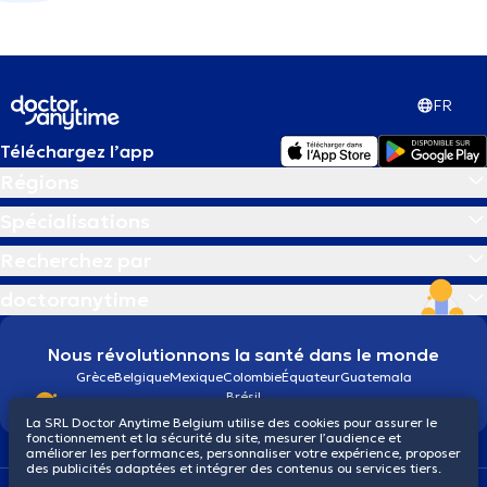
FR
Téléchargez l’app
Régions
Spécialisations
Recherchez par
doctoranytime
Nous révolutionnons la santé dans le monde
Grèce
Belgique
Mexique
Colombie
Équateur
Guatemala
Brésil
La SRL Doctor Anytime Belgium utilise des cookies pour assurer le
fonctionnement et la sécurité du site, mesurer l’audience et
améliorer les performances, personnaliser votre expérience, proposer
des publicités adaptées et intégrer des contenus ou services tiers.