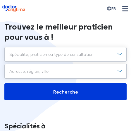
doctoranytime
FR
Trouvez le meilleur praticien
pour vous à !
Recherche
Spécialités à