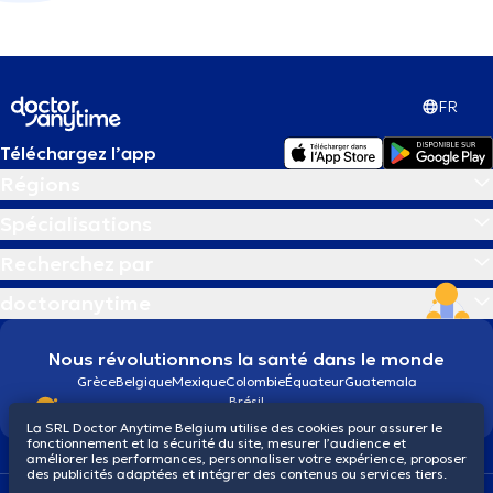
FR
Téléchargez l’app
Régions
Spécialisations
Recherchez par
doctoranytime
Nous révolutionnons la santé dans le monde
Grèce
Belgique
Mexique
Colombie
Équateur
Guatemala
Brésil
La SRL Doctor Anytime Belgium utilise des cookies pour assurer le
fonctionnement et la sécurité du site, mesurer l’audience et
améliorer les performances, personnaliser votre expérience, proposer
des publicités adaptées et intégrer des contenus ou services tiers.