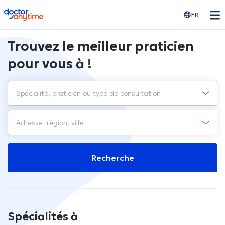
doctoranytime
FR
Trouvez le meilleur praticien
pour vous à !
Recherche
Spécialités à