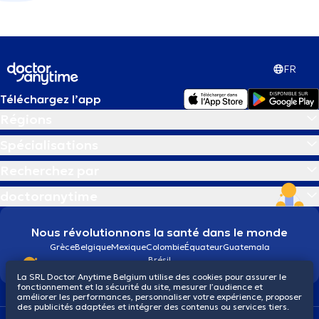
FR
Téléchargez l’app
Régions
Spécialisations
Recherchez par
doctoranytime
Nous révolutionnons la santé dans le monde
Grèce
Belgique
Mexique
Colombie
Équateur
Guatemala
Brésil
La SRL Doctor Anytime Belgium utilise des cookies pour assurer le
fonctionnement et la sécurité du site, mesurer l’audience et
améliorer les performances, personnaliser votre expérience, proposer
des publicités adaptées et intégrer des contenus ou services tiers.