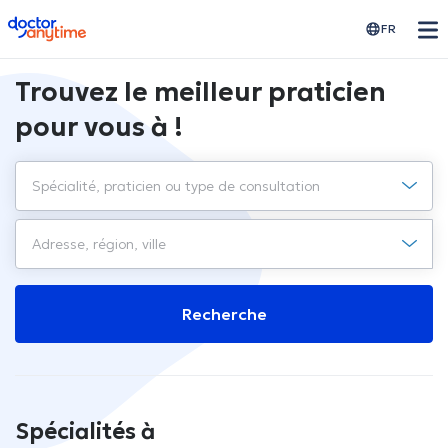
doctoranytime
FR
Trouvez le meilleur praticien
pour vous à !
Recherche
Spécialités à