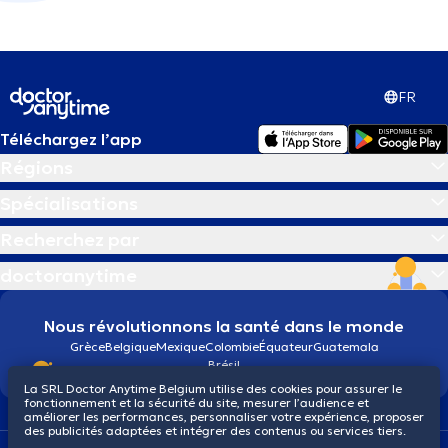
FR
Téléchargez l’app
Régions
Spécialisations
Recherchez par
doctoranytime
Nous révolutionnons la santé dans le monde
Grèce
Belgique
Mexique
Colombie
Équateur
Guatemala
Brésil
La SRL Doctor Anytime Belgium utilise des cookies pour assurer le
fonctionnement et la sécurité du site, mesurer l’audience et
améliorer les performances, personnaliser votre expérience, proposer
des publicités adaptées et intégrer des contenus ou services tiers.