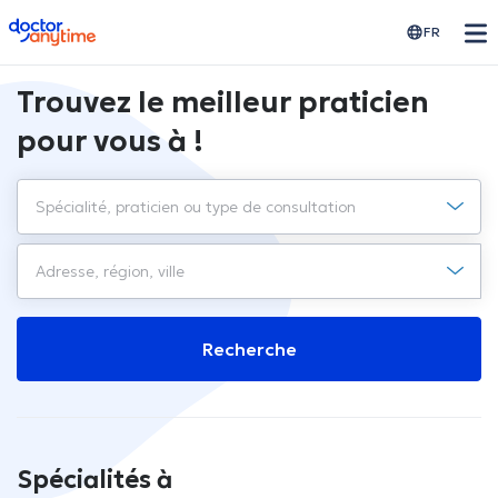
doctoranytime
FR
Trouvez le meilleur praticien
pour vous à !
Recherche
Spécialités à