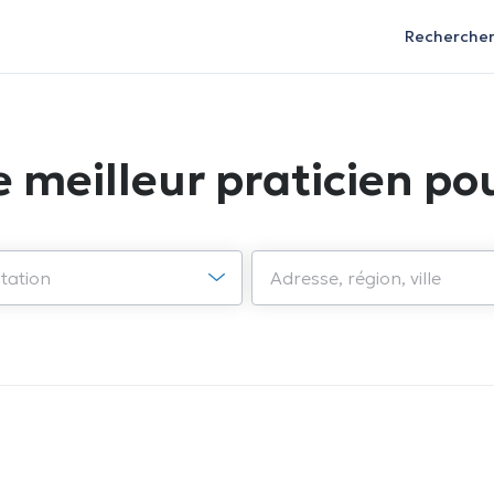
Recherche
e meilleur praticien pou