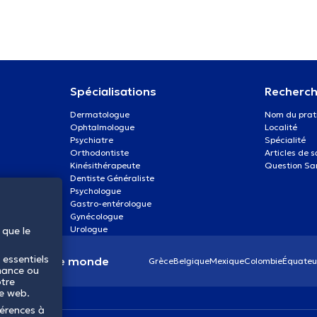
Spécialisations
Recherch
Dermatologue
Nom du prat
Ophtalmologue
Localité
Psychiatre
Spécialité
Orthodontiste
Articles de 
Kinésithérapeute
Question Sa
Dentiste Généraliste
Psychologue
Gastro-entérologue
Gynécologue
Urologue
 que le
 essentiels
anté dans le monde
Grèce
Belgique
Mexique
Colombie
Équateu
mance ou
otre
te web.
férences à