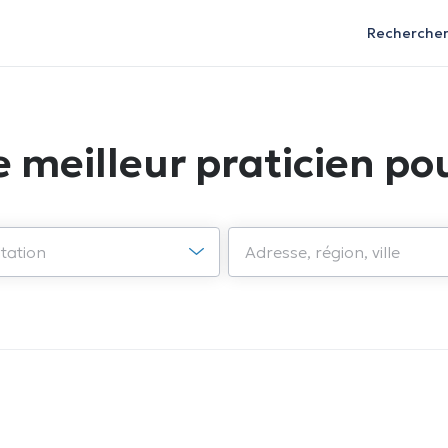
Recherche
e meilleur praticien pou