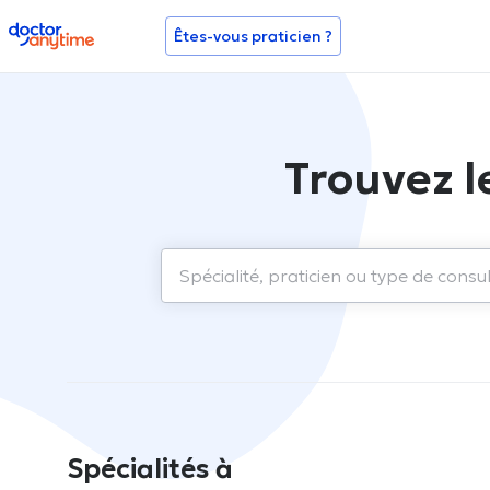
doctoranytime
Êtes-vous praticien ?
Trouvez l
Spécialités à