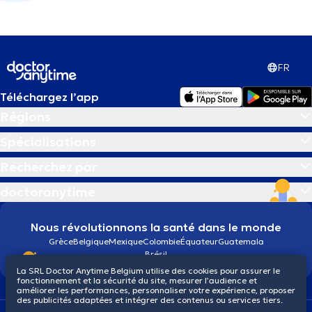
FR
Téléchargez l’app
Régions
Spécialisations
Recherchez par
doctoranytime
Nous révolutionnons la santé dans le monde
Grèce
Belgique
Mexique
Colombie
Équateur
Guatemala
Brésil
La SRL Doctor Anytime Belgium utilise des cookies pour assurer le
fonctionnement et la sécurité du site, mesurer l’audience et
améliorer les performances, personnaliser votre expérience, proposer
des publicités adaptées et intégrer des contenus ou services tiers.