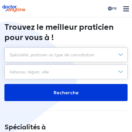
doctoranytime
FR
Trouvez le meilleur praticien
pour vous à !
Recherche
Spécialités à