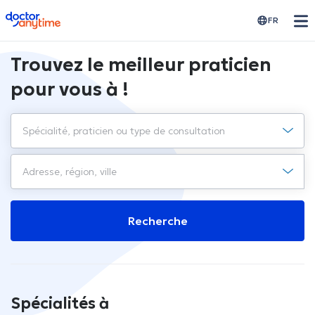
doctoranytime
FR
Trouvez le meilleur praticien
pour vous à !
Recherche
Spécialités à