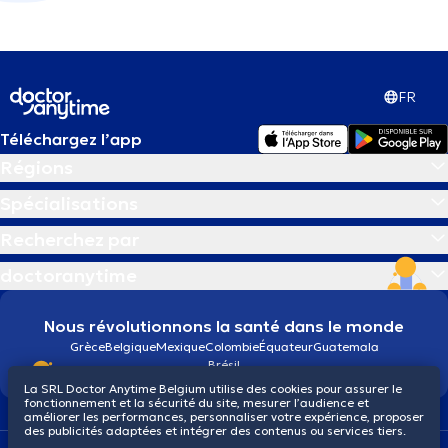
FR
Téléchargez l’app
Régions
Spécialisations
Recherchez par
doctoranytime
Nous révolutionnons la santé dans le monde
Grèce
Belgique
Mexique
Colombie
Équateur
Guatemala
Brésil
La SRL Doctor Anytime Belgium utilise des cookies pour assurer le
fonctionnement et la sécurité du site, mesurer l’audience et
améliorer les performances, personnaliser votre expérience, proposer
des publicités adaptées et intégrer des contenus ou services tiers.