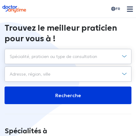
doctoranytime
FR
Trouvez le meilleur praticien
pour vous à !
Recherche
Spécialités à