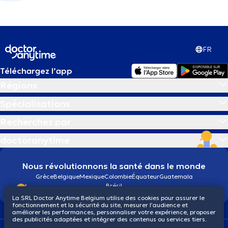
FR
Téléchargez l’app
Régions
Spécialisations
Recherchez par
doctoranytime
Nous révolutionnons la santé dans le monde
Grèce
Belgique
Mexique
Colombie
Équateur
Guatemala
Brésil
La SRL Doctor Anytime Belgium utilise des cookies pour assurer le
fonctionnement et la sécurité du site, mesurer l’audience et
améliorer les performances, personnaliser votre expérience, proposer
des publicités adaptées et intégrer des contenus ou services tiers.