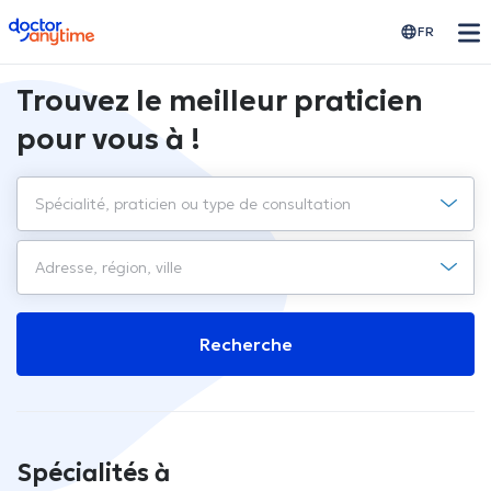
doctoranytime
FR
Trouvez le meilleur praticien
pour vous à !
Recherche
Spécialités à