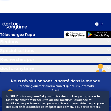
FR
Téléchargez l’app
Régions
Spécialisations
Recherchez par
doctoranytime
Nous révolutionnons la santé dans le monde
Grèce
Belgique
Mexique
Colombie
Équateur
Guatemala
Brésil
La SRL Doctor Anytime Belgium utilise des cookies pour assurer le
fonctionnement et la sécurité du site, mesurer l’audience et
améliorer les performances, personnaliser votre expérience, proposer
des publicités adaptées et intégrer des contenus ou services tiers.