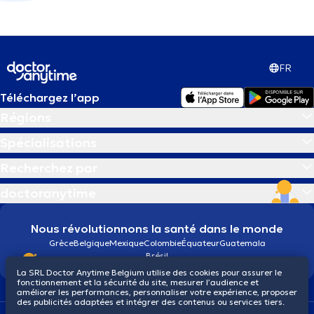
FR
Téléchargez l’app
Régions
Spécialisations
Recherchez par
doctoranytime
Nous révolutionnons la santé dans le monde
Grèce
Belgique
Mexique
Colombie
Équateur
Guatemala
Brésil
La SRL Doctor Anytime Belgium utilise des cookies pour assurer le
fonctionnement et la sécurité du site, mesurer l’audience et
améliorer les performances, personnaliser votre expérience, proposer
des publicités adaptées et intégrer des contenus ou services tiers.