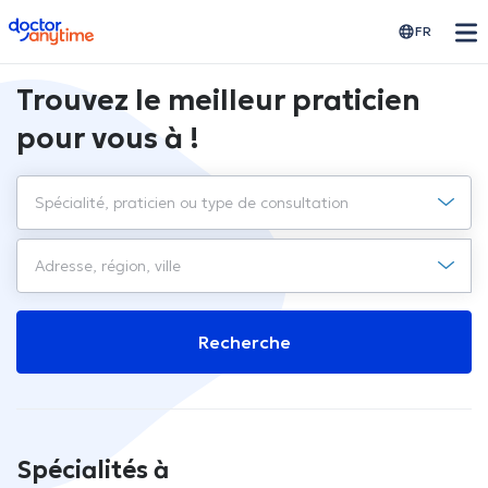
doctoranytime
FR
Trouvez le meilleur praticien
pour vous à !
Recherche
Spécialités à