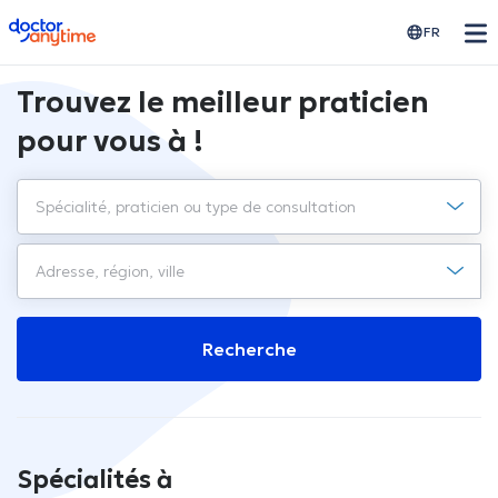
doctoranytime
FR
Trouvez le meilleur praticien
pour vous à !
Recherche
Spécialités à