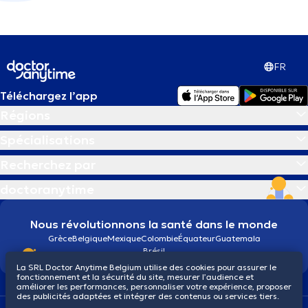
FR
Téléchargez l’app
Régions
Spécialisations
Recherchez par
doctoranytime
Nous révolutionnons la santé dans le monde
Grèce
Belgique
Mexique
Colombie
Équateur
Guatemala
Brésil
La SRL Doctor Anytime Belgium utilise des cookies pour assurer le
fonctionnement et la sécurité du site, mesurer l’audience et
améliorer les performances, personnaliser votre expérience, proposer
des publicités adaptées et intégrer des contenus ou services tiers.